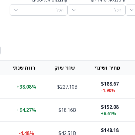
הכל
הכל
מחיר ושינוי
שווי שוק
רווח שנתי
$188.67
+
38.08%
$227.10B
-1.90%
$152.08
+
94.27%
$18.16B
+
6.61%
$148.18
-4.48%
$42.51B