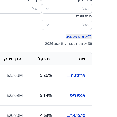
הכל
הכל
רווח שנתי
הכל
איפוס מסננים
30 אחזקות נכון ל-6 אוג 2026
שם
משקל
ערך שוק
אריסטה נטוורקס
5.26%
$23.63M
אנטגריס
5.14%
$23.09M
סי.בי.אר.אי גרופ
4.63%
$20.80M