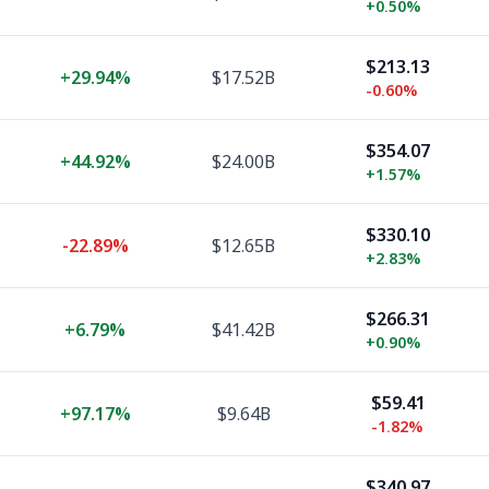
+
0.50%
$213.13
+
29.94%
$17.52B
-0.60%
$354.07
+
44.92%
$24.00B
+
1.57%
$330.10
-22.89%
$12.65B
+
2.83%
$266.31
+
6.79%
$41.42B
+
0.90%
$59.41
+
97.17%
$9.64B
-1.82%
$340.97