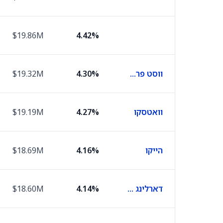
$19.86M
4.42%
ווסט פרמסוטיקל סרוויסס
4.30%
$19.32M
וואטסקו
4.27%
$19.19M
הייקו
4.16%
$18.69M
דארלינג אינגרידיינטס
4.14%
$18.60M