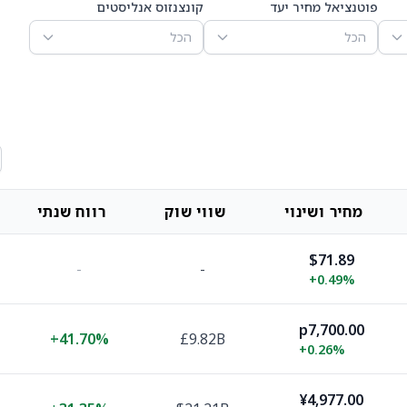
פוטנציאל מחיר יעד
קונצנזוס אנליסטים
הכל
הכל
מחיר ושינוי
שווי שוק
רווח שנתי
$71.89
-
-
+
0.49%
p7,700.00
+
41.70%
£9.82B
+
0.26%
¥4,977.00