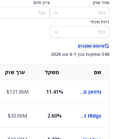
שווי שוק
ציון חכם
הכל
הכל
רווח שנתי
הכל
איפוס מסננים
548 אחזקות נכון ל-6 אוג 2026
שם
משקל
ערך שוק
טיוואן סמיקונדקטור מניופקצ'רינג
11.41%
$131.96M
$30.06M
2.60%
Tencent Hldgs