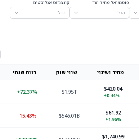
פוטנציאל מחיר יעד
קונצנזוס אנליסטים
הכל
הכל
מחיר ושינוי
שווי שוק
רווח שנתי
$420.04
+
72.37%
$1.95T
+
0.44%
$61.92
-15.43%
$546.01B
+
1.96%
$1,740.99