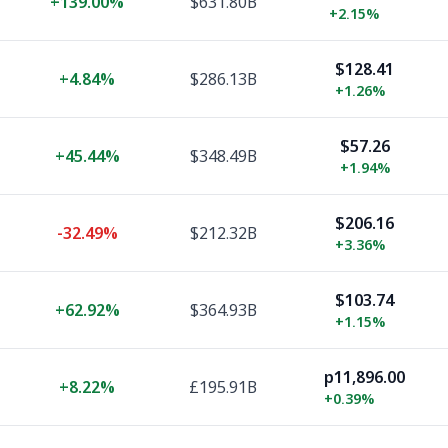
+
139.00%
$631.80B
+
2.15%
$128.41
+
4.84%
$286.13B
+
1.26%
$57.26
+
45.44%
$348.49B
+
1.94%
$206.16
-32.49%
$212.32B
+
3.36%
$103.74
+
62.92%
$364.93B
+
1.15%
p11,896.00
+
8.22%
£195.91B
+
0.39%