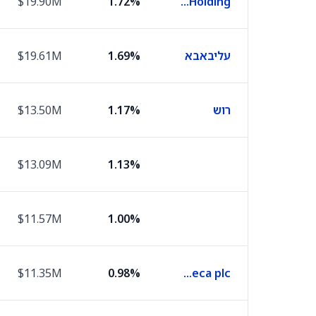
$19.90M
1.72%
ASML Holding
עליבאבא
1.69%
$19.61M
רוש
1.17%
$13.50M
$13.09M
1.13%
$11.57M
1.00%
$11.35M
0.98%
AstraZeneca plc