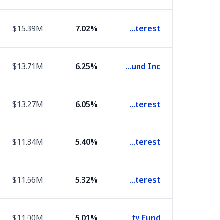
$15.39M
7.02%
Nuveen Quality Municipal Income Fund of Benef.Interest
$13.71M
6.25%
BlackRock MuniYield Quality Fund Inc
$13.27M
6.05%
Nuveen AMT-Free Municipal Credit Income Fund of Benef Interest
$11.84M
5.40%
Nuveen Municipal Credit Income Fund of Benef Interest
$11.66M
5.32%
BlackRock Municipal 2030 Target Term Trust of Beneficial Interest
$11.00M
5.01%
Nuveen Municipal High Income Opportunity Fund