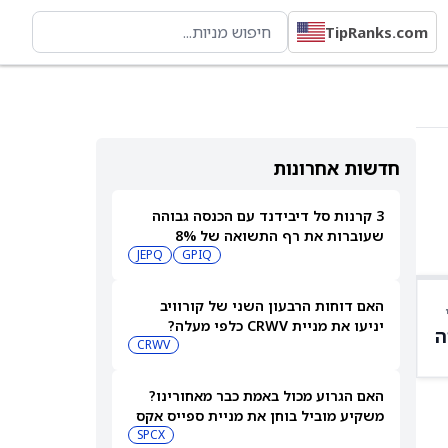
TipRanks.com
חדשות אחרונות
3 קרנות סל דיבידנד עם הכנסה גבוהה
שעוברות את רף התשואה של 8%
JEPQ
GPIQ
האם דוחות הרבעון השני של קורוויב
יניעו את מניית CRWV כלפי מעלה?
ה
CRWV
האם הגרוע מכול באמת כבר מאחורינו?
משקיע מוביל בוחן את מניית ספייס אקס
SPCX