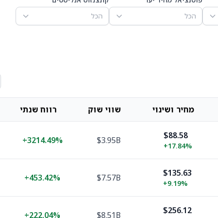
הכל
הכל
מחיר ושינוי
שווי שוק
רווח שנתי
$88.58
+
3214.49%
$3.95B
+
17.84%
$135.63
+
453.42%
$7.57B
+
9.19%
$256.12
+
222.04%
$8.51B