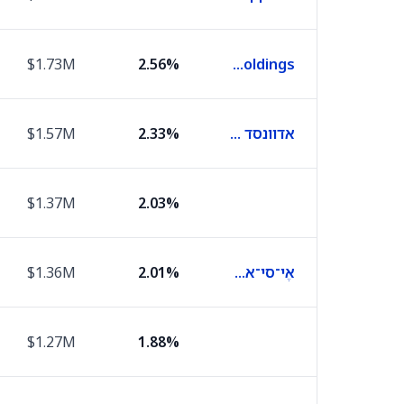
$1.73M
2.56%
Digitalocean Holdings
אדוונסד מיקרו דיווייסז
2.33%
$1.57M
$1.37M
2.03%
אֶי־סי־אם ריסרצ'
2.01%
$1.36M
$1.27M
1.88%