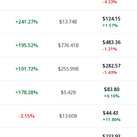
-4.23%
$124.15
+
241.27%
$13.74B
+
1.57%
$483.36
+
195.52%
$776.41B
-1.21%
$282.57
+
101.72%
$255.99B
-1.43%
$83.80
+
178.28%
$5.42B
+
6.10%
$44.43
-3.15%
$13.60B
+
11.86%
$233.93