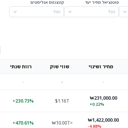
פוטנציאל מחיר יעד
קונצנזוס אנליסטים
הכל
הכל
מחיר ושינוי
שווי שוק
רווח שנתי
-
-
-
₩231,000.00
+
230.73%
$1.16T
+
0.22%
₩1,422,000.00
+
470.61%
₩10.00T>
-4.88%