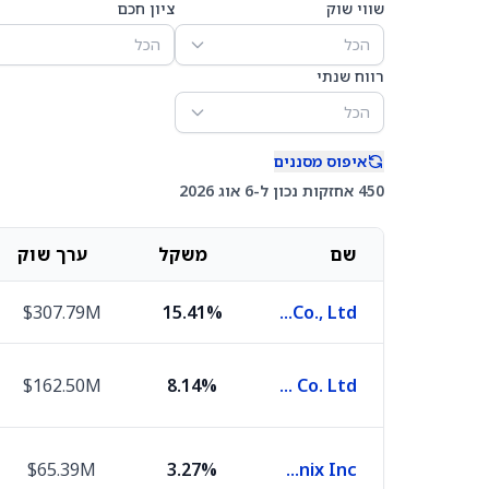
שווי שוק
ציון חכם
הכל
הכל
רווח שנתי
הכל
איפוס מסננים
450 אחזקות נכון ל-6 אוג 2026
שם
משקל
ערך שוק
$307.79M
15.41%
Taiwan Semiconductor Manufacturing Co., Ltd.
$162.50M
8.14%
Samsung Electronics Co. Ltd.
$65.39M
3.27%
SK hynix Inc.