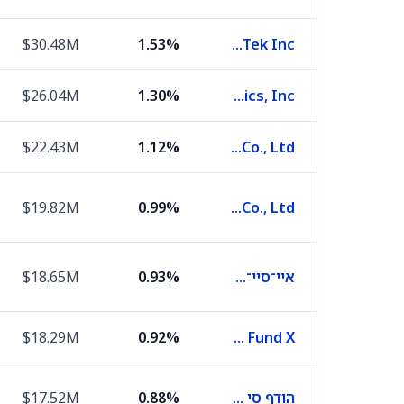
$30.48M
1.53%
MediaTek Inc
$26.04M
1.30%
Delta Electronics, Inc.
$22.43M
1.12%
Hon Hai Precision Industry Co., Ltd.
$19.82M
0.99%
Samsung Electro-Mechanics Co., Ltd
איי־סיי־איי־סיי־איי בנק
0.93%
$18.65M
$18.29M
0.92%
Short-Term Cash Fund X
הודף סי בנק
0.88%
$17.52M