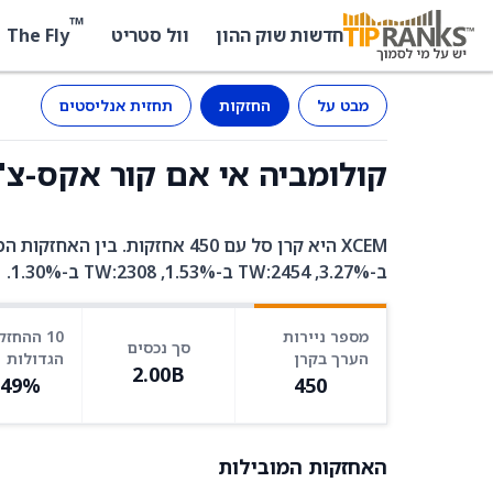
™
The Fly
חדשות שוק ההון
וול סטריט
מבט על
החזקות
תחזית אנליסטים
קולומביה אי אם קור אקס-צ'יינה (XCEM) -
ב-3.27%, TW:2454 ב-1.53%, TW:2308 ב-1.30%.
מספר ניירות
10 ההחזק
סך נכסים
הערך בקרן
הגדולות
2.00B
.49%
450
האחזקות המובילות