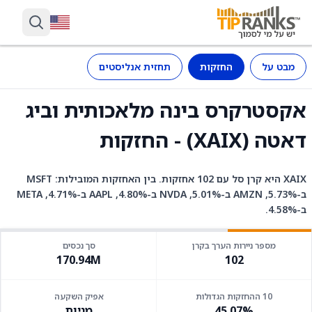
מבט על
החזקות
תחזית אנליסטים
אקסטרקרס בינה מלאכותית וביג
דאטה (XAIX) - החזקות
XAIX היא קרן סל עם 102 אחזקות. בין האחזקות המובילות: MSFT
ב-5.73%, AMZN ב-5.01%, NVDA ב-4.80%, AAPL ב-4.71%, META
ב-4.58%.
מספר ניירות הערך בקרן
סך נכסים
170.94M
102
10 ההחזקות הגדולות
אפיק השקעה
45.07%
מניות