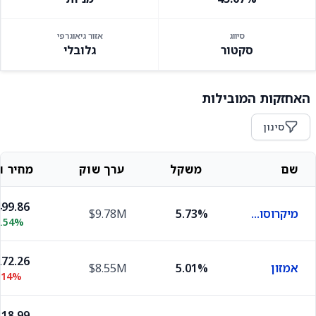
סיווג
אזור גיאוגרפי
סקטור
גלובלי
האחזקות המובילות
סינון
שם
משקל
ערך שוק
מחיר וש
99.86
מיקרוסופט
5.73%
$9.78M
2.54%
72.26
אמזון
5.01%
$8.55M
.14%
18.99