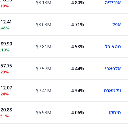
אנבידיה
4.80%
$8.18M
.10%
12.41
אפל
4.71%
$8.03M
0.45%
89.90
מטא פלטפורמס
4.58%
$7.81M
0.19%
57.75
אלפאבית A
4.44%
$7.57M
.29%
12.07
וולמארט
4.34%
$7.41M
.24%
20.88
סיסקו
4.06%
$6.93M
.51%