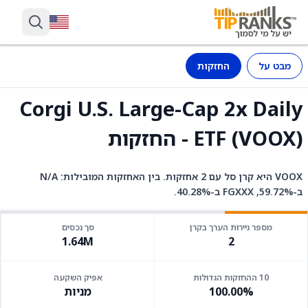
מבט על
החזקות
Corgi U.S. Large-Cap 2x Daily
ETF (VOOX) - החזקות
VOOX היא קרן סל עם 2 אחזקות. בין האחזקות המובילות: N/A
ב-59.72%, FGXXX ב-40.28%.
מספר ניירות הערך בקרן
סך נכסים
1.64M
2
10 ההחזקות הגדולות
אפיק השקעה
100.00%
מניות