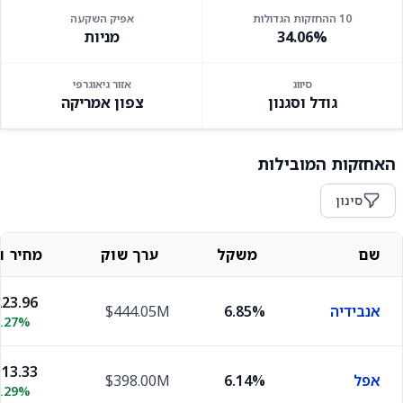
10 ההחזקות הגדולות
אפיק השקעה
34.06%
מניות
סיווג
אזור גיאוגרפי
גודל וסגנון
צפון אמריקה
האחזקות המובילות
סינון
שם
משקל
ערך שוק
מחיר וש
23.96
אנבידיה
6.85%
$444.05M
2.27%
13.33
אפל
6.14%
$398.00M
0.29%