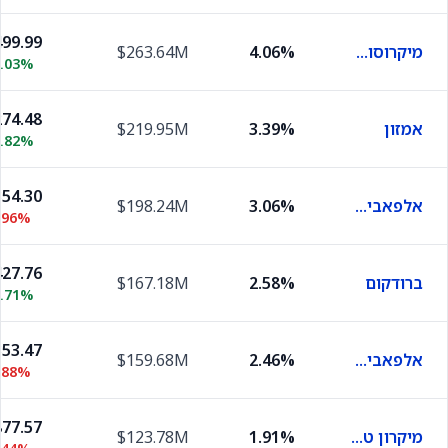
99.99
מיקרוסופט
4.06%
$263.64M
0.03%
74.48
אמזון
3.39%
$219.95M
0.82%
54.30
אלפאבית A
3.06%
$198.24M
.96%
27.76
ברודקום
2.58%
$167.18M
1.71%
53.47
אלפאבית C
2.46%
$159.68M
.88%
77.57
מיקרון טכנולוג'י
1.91%
$123.78M