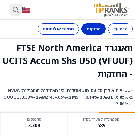
מבט על
החזקות
תחזית אנליסטים
וואנגרד FTSE North America
UCITS Accum Shs USD (VFUUF)
- החזקות
VFUUF היא קרן סל עם 589 אחזקות. בין האחזקות המובילות: NVDA
ב-6.85%, AAPL ב-6.14%, MSFT ב-4.06%, AMZN ב-3.39%, GOOGL
ב-3.06%.
מספר ניירות הערך בקרן
סך נכסים
3.30B
589