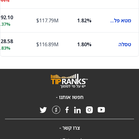
.44%
92.10
מטא פלטפורמס
1.82%
$117.79M
0.37%
28.58
טסלה
1.80%
$116.89M
2.83%
חפשו אותנו -
צרו קשר -