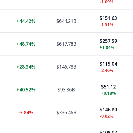
-1.09%
$151.63
+
44.42%
$644.21B
-1.51%
$257.59
+
48.74%
$617.78B
+
1.04%
$115.04
+
28.34%
$146.78B
-2.46%
$51.12
+
40.52%
$93.36B
+
0.18%
$146.80
-3.84%
$336.46B
-0.82%
$108.02