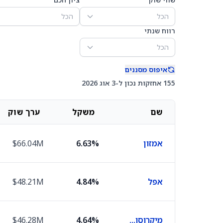
הכל
הכל
רווח שנתי
הכל
איפוס מסננים
155 אחזקות נכון ל-3 אוג 2026
שם
משקל
ערך שוק
אמזון
6.63%
$66.04M
אפל
4.84%
$48.21M
מיקרוסופט
4.64%
$46.28M