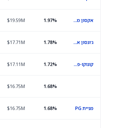
אקסון מובייל
1.97%
$19.59M
ג׳ונסון אנד ג׳ונסון
1.78%
$17.71M
קונוקו-פיליפס
1.72%
$17.11M
$16.75M
1.68%
מניית PG
1.68%
$16.75M