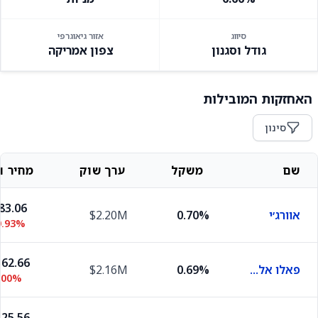
סיווג
אזור גיאוגרפי
גודל וסגנון
צפון אמריקה
האחזקות המובילות
סינון
שם
משקל
ערך שוק
מחיר וש
83.06
אוורג׳י
0.70%
$2.20M
0.93%
62.66
פאלו אלטו נטוורקס
0.69%
$2.16M
.00%
25.56