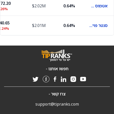
72.20
אטמוס אנרג'י
0.64%
$2.02M
.26%
40.65
סנטר פוינט אנרג'י
0.64%
$2.01M
2.24%
חפשו אותנו -
צרו קשר -
support@tipranks.com