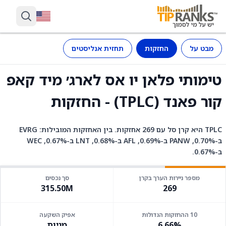
מבט על
החזקות
תחזית אנליסטים
טימותי פלאן יו אס לארג׳ מיד קאפ
קור פאנד (TPLC) - החזקות
TPLC היא קרן סל עם 269 אחזקות. בין האחזקות המובילות: EVRG
ב-0.70%, PANW ב-0.69%, AFL ב-0.68%, LNT ב-0.67%, WEC
ב-0.67%.
מספר ניירות הערך בקרן
סך נכסים
315.50M
269
10 ההחזקות הגדולות
אפיק השקעה
6.66%
מניות