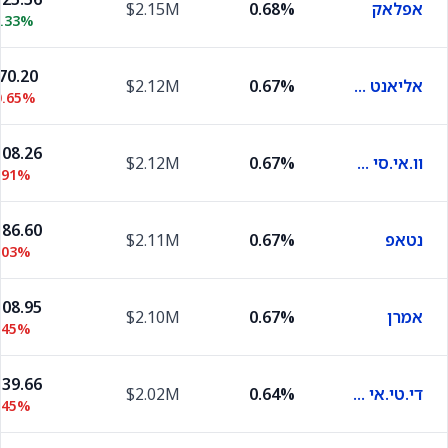
אפלאק
0.68%
$2.15M
0.33%
70.20
אליאנט אנרג'י
0.67%
$2.12M
0.65%
08.26
וו.אי.סי אנרג'י
0.67%
$2.12M
.91%
86.60
נטאפ
0.67%
$2.11M
.03%
08.95
אמרן
0.67%
$2.10M
.45%
39.66
די.טי.אי אנרג'י
0.64%
$2.02M
.45%