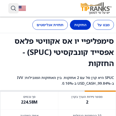
מבט על
החזקות
תחזית אנליסטים
סימפליפיי יו אס אקוויטי פלאס
אפסייד קונבקסיטי (SPUC) -
החזקות
SPUC היא קרן סל עם 2 אחזקות. בין האחזקות המובילות: IVV
ב-99.84%, USD_CASH ב-0.16%.
מספר ניירות הערך בקרן
סך נכסים
224.58M
2
10 ההחזקות הגדולות
אפיק השקעה