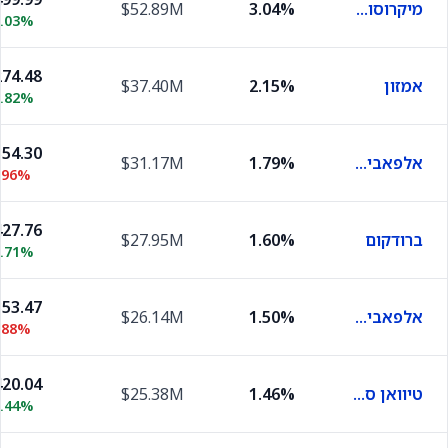
מיקרוסופט
3.04%
$52.89M
0.03%
74.48
אמזון
2.15%
$37.40M
0.82%
54.30
אלפאבית A
1.79%
$31.17M
.96%
27.76
ברודקום
1.60%
$27.95M
1.71%
53.47
אלפאבית C
1.50%
$26.14M
.88%
20.04
טיוואן סמיקונדקטור מניופקצ'רינג
1.46%
$25.38M
0.44%