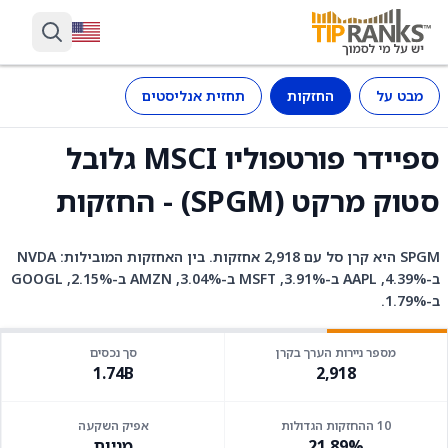
מבט על
החזקות
תחזית אנליסטים
ספיידר פורטפוליו MSCI גלובל
סטוק מרקט (SPGM) - החזקות
SPGM היא קרן סל עם 2,918 אחזקות. בין האחזקות המובילות: NVDA
ב-4.39%, AAPL ב-3.91%, MSFT ב-3.04%, AMZN ב-2.15%, GOOGL
ב-1.79%.
מספר ניירות הערך בקרן
סך נכסים
1.74B
2,918
10 ההחזקות הגדולות
אפיק השקעה
21.89%
מניות