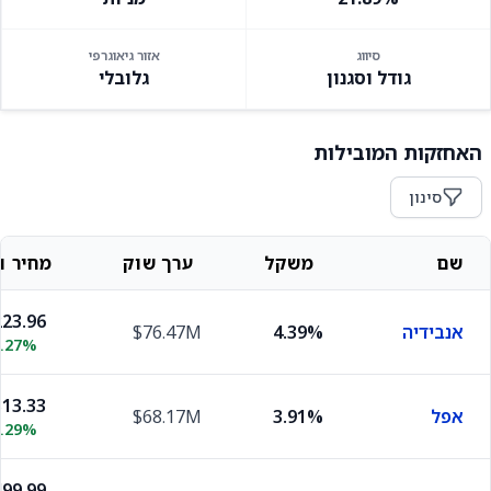
סיווג
אזור גיאוגרפי
גודל וסגנון
גלובלי
האחזקות המובילות
סינון
שם
משקל
ערך שוק
מחיר וש
23.96
אנבידיה
4.39%
$76.47M
2.27%
13.33
אפל
3.91%
$68.17M
0.29%
99.99