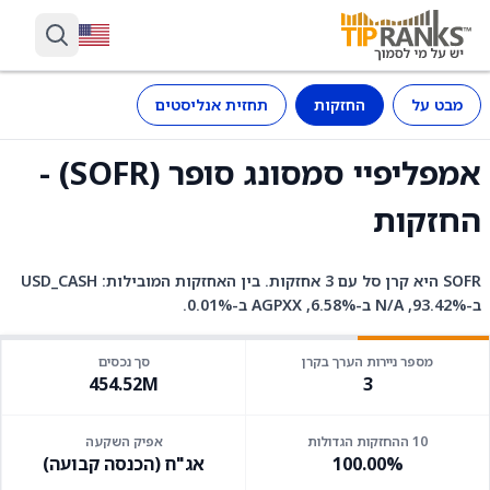
מבט על
החזקות
תחזית אנליסטים
אמפליפיי סמסונג סופר (SOFR) -
החזקות
SOFR היא קרן סל עם 3 אחזקות. בין האחזקות המובילות: USD_CASH
ב-93.42%, N/A ב-6.58%, AGPXX ב-0.01%.
מספר ניירות הערך בקרן
סך נכסים
454.52M
3
10 ההחזקות הגדולות
אפיק השקעה
100.00%
אג"ח (הכנסה קבועה)