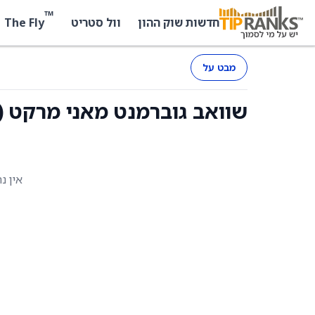
™
The Fly
חדשות שוק ההון
וול סטריט
מבט על
שוואב גוברמנט מאני מרקט (SGVT) - החזקות
אין נ