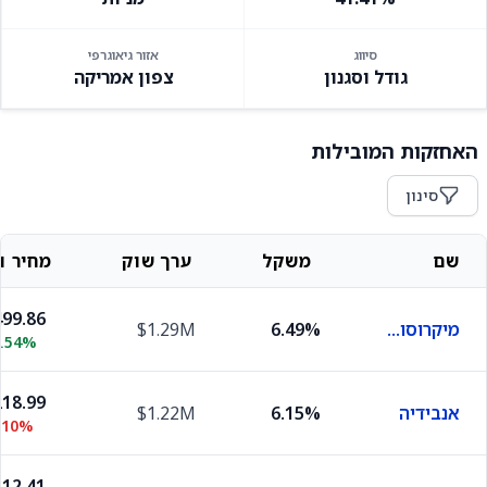
סיווג
אזור גיאוגרפי
גודל וסגנון
צפון אמריקה
האחזקות המובילות
סינון
שם
משקל
ערך שוק
מחיר וש
99.86
מיקרוסופט
6.49%
$1.29M
2.54%
18.99
אנבידיה
6.15%
$1.22M
.10%
12.41