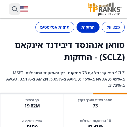
מבט על
החזקות
תחזית אנליסטים
סוואן אנהנסד דיבידנד אינקאם
(SCLZ) - החזקות
SCLZ היא קרן סל עם 73 אחזקות. בין האחזקות המובילות: MSFT
ב-6.49%, NVDA ב-6.15%, AAPL ב-5.69%, AMZN ב-3.91%, AVGO
ב-3.73%.
מספר ניירות הערך בקרן
סך נכסים
19.82M
73
10 ההחזקות הגדולות
אפיק השקעה
41.41%
מניות