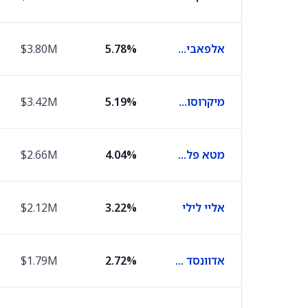
אלפאבית C
5.78%
$3.80M
מיקרוסופט
5.19%
$3.42M
מטא פלטפורמס
4.04%
$2.66M
אליי לילי
3.22%
$2.12M
אדוונסד מיקרו דיווייסז
2.72%
$1.79M