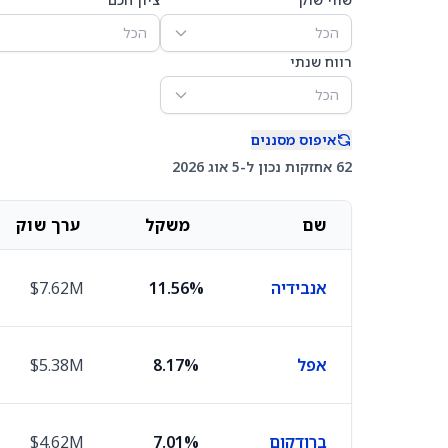
הכל
הכל
רווח שנתי
הכל
איפוס מסננים
62 אחזקות נכון ל-5 אוג 2026
שם
משקל
ערך שוק
אנבידיה
11.56%
$7.62M
אפל
8.17%
$5.38M
ברודקום
7.01%
$4.62M