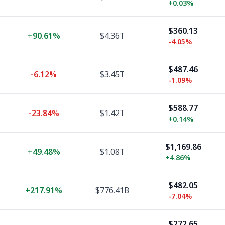
+
0.03%
$360.13
+
90.61%
$4.36T
-4.05%
$487.46
-6.12%
$3.45T
-1.09%
$588.77
-23.84%
$1.42T
+
0.14%
$1,169.86
+
49.48%
$1.08T
+
4.86%
$482.05
+
217.91%
$776.41B
-7.04%
$272.65