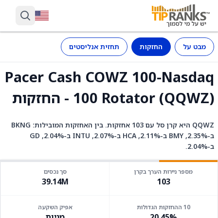
מבט על
החזקות
תחזית אנליסטים
Pacer Cash COWZ 100-Nasdaq
100 Rotator (QQWZ) - החזקות
QQWZ היא קרן סל עם 103 אחזקות. בין האחזקות המובילות: BKNG
ב-2.35%, BMY ב-2.11%, HCA ב-2.07%, INTU ב-2.04%, GD
ב-2.04%.
מספר ניירות הערך בקרן
סך נכסים
39.14M
103
10 ההחזקות הגדולות
אפיק השקעה
20.45%
מניות