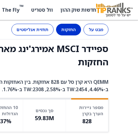
™
The Fly
חדשות שוק ההון
וול סטריט
מבט על
החזקות
תחזית אנליסטים
החזקות
ב-4.46%, TW:2454 ב-2.58%, TW:2308 ב-1.76%.
מספר ניירות
10 ההחזק
סך נכסים
הערך בקרן
הגדולות
59.83M
.37%
828