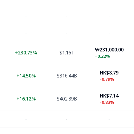
-
-
-
-
-
-
₩231,000.00
+
230.73%
$1.16T
+
0.22%
HK$8.79
+
14.50%
$316.44B
-0.79%
HK$7.14
+
16.12%
$402.39B
-0.83%
-
-
-