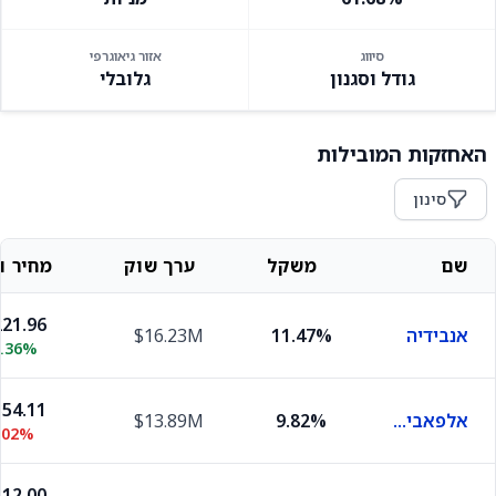
סיווג
אזור גיאוגרפי
גודל וסגנון
גלובלי
האחזקות המובילות
סינון
שם
משקל
ערך שוק
מחיר וש
21.96
אנבידיה
11.47%
$16.23M
1.36%
54.11
אלפאבית A
9.82%
$13.89M
.02%
12.00