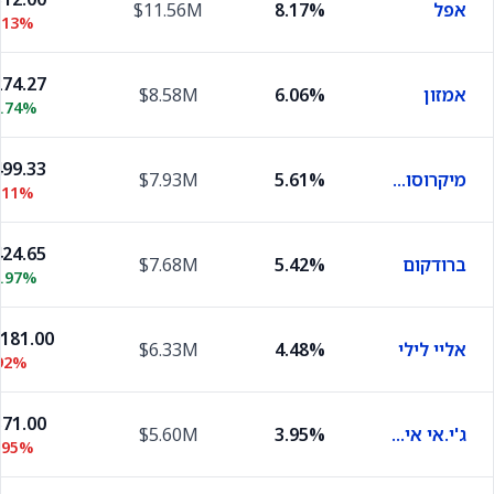
אפל
8.17%
$11.56M
.13%
74.27
אמזון
6.06%
$8.58M
0.74%
99.33
מיקרוסופט
5.61%
$7.93M
.11%
24.65
ברודקום
5.42%
$7.68M
0.97%
,181.00
אליי לילי
4.48%
$6.33M
92%
71.00
ג'י.אי אירוספייס
3.95%
$5.60M
.95%