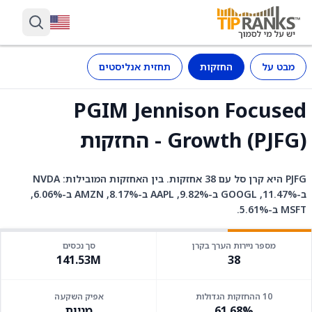
מבט על
החזקות
תחזית אנליסטים
PGIM Jennison Focused
Growth (PJFG) - החזקות
PJFG היא קרן סל עם 38 אחזקות. בין האחזקות המובילות: NVDA
ב-11.47%, GOOGL ב-9.82%, AAPL ב-8.17%, AMZN ב-6.06%,
MSFT ב-5.61%.
מספר ניירות הערך בקרן
סך נכסים
141.53M
38
10 ההחזקות הגדולות
אפיק השקעה
61.68%
מניות