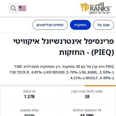
מבט על
החזקות
תחזית אנליסטים
פרינסיפל אינטרנשיונל איקוויטי
(PIEQ) - החזקות
PIEQ היא קרן סל עם 38 אחזקות. בין האחזקות המובילות: TSM
ב-5.93%, NL:ASML ב-5.70%, KR:005930 ב-4.81%, TSE:TECK.B
ב-4.49%, NHOLF ב-4.21%.
מספר ניירות הערך בקרן
סך נכסים
1.37B
38
10 ההחזקות הגדולות
אפיק השקעה
44.29%
מניות