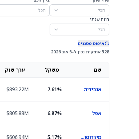
הכל
הכל
רווח שנתי
הכל
איפוס מסננים
528 אחזקות נכון ל-5 אוג 2026
שם
משקל
ערך שוק
אנבידיה
7.61%
$893.22M
אפל
6.87%
$805.88M
מיקרוסופט
5.17%
$606.94M