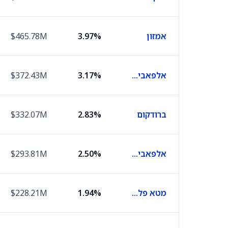
אמזון
3.97%
$465.78M
אלפאבית A
3.17%
$372.43M
ברודקום
2.83%
$332.07M
אלפאבית C
2.50%
$293.81M
מטא פלטפורמס
1.94%
$228.21M