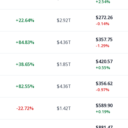
+
2.54%
$272.26
+
22.64%
$2.92T
-0.14%
$357.75
+
84.83%
$4.36T
-1.29%
$420.57
+
38.65%
$1.85T
+
0.55%
$356.62
+
82.55%
$4.36T
-0.97%
$589.90
-22.72%
$1.42T
+
0.19%
$881.47