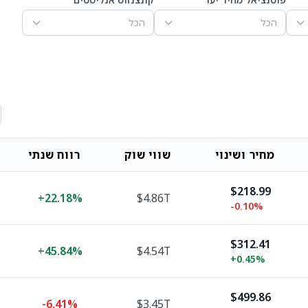
הכל
הכל
מחיר ושינוי
שווי שוק
רווח שנתי
$218.99
+
22.18%
$4.86T
-0.10%
$312.41
+
45.84%
$4.54T
+
0.45%
$499.86
-6.41%
$3.45T