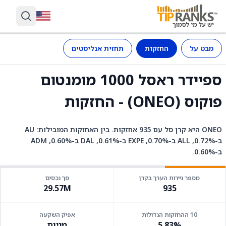
מבט על
החזקות
תחזית אנליסטים
ספיידר ראסל 1000 מומנטום
פוקוס (ONEO) - החזקות
ONEO היא קרן סל עם 935 אחזקות. בין האחזקות המובילות: AU
ב-0.72%, ALL ב-0.70%, EXPE ב-0.61%, DAL ב-0.60%, ADM
ב-0.60%.
מספר ניירות הערך בקרן
סך נכסים
29.57M
935
10 ההחזקות הגדולות
אפיק השקעה
5.83%
מניות