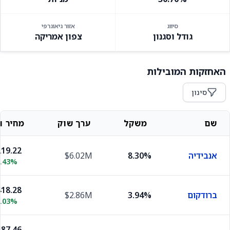
סיווג
אזור גיאוגרפי
גודל וסגנון
צפון אמריקה
האחזקות המובילות
סינון
שם
משקל
ערך שוק
מחיר וש
19.22
אנבידיה
8.30%
$6.02M
3.43%
18.28
ברודקום
3.94%
$2.86M
0.03%
87.46