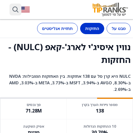
מבט על
החזקות
תחזית אנליסטים
נווין איסיג'י לארג'-קאפ (NULC) -
החזקות
NULC היא קרן סל עם 138 אחזקות. בין האחזקות המובילות: NVDA
ב-8.30%, AVGO ב-3.94%, MSFT ב-3.73%, META ב-3.03%, AMD
ב-2.69%.
מספר ניירות הערך בקרן
סך נכסים
71.28M
138
10 ההחזקות הגדולות
אפיק השקעה
30.70%
מניות