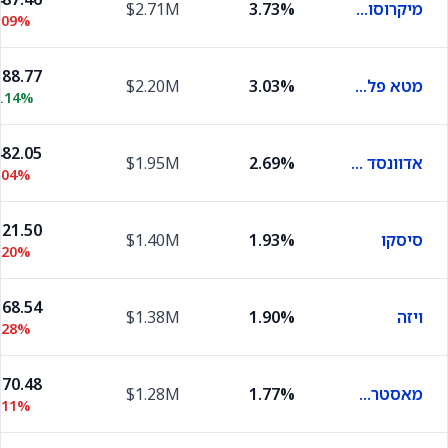
מיקרוסופט
3.73%
$2.71M
.09%
88.77
מטא פלטפורמס
3.03%
$2.20M
0.14%
82.05
אדוונסד מיקרו דיווייסז
2.69%
$1.95M
.04%
21.50
סיסקו
1.93%
$1.40M
.20%
68.54
ויזה
1.90%
$1.38M
.28%
70.48
מאסטרקארד
1.77%
$1.28M
.11%