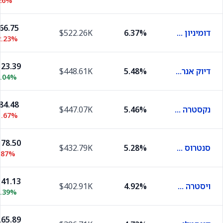
26%
66.75
דומיניון אנרג'י
6.37%
$522.26K
2.23%
23.39
דיוק אנרג'י
5.48%
$448.61K
0.04%
84.48
נקסטרה אנרג'י
5.46%
$447.07K
1.67%
78.50
סנטרוס אנרג'י
5.28%
$432.79K
.87%
41.13
ויסטרה אנרג'י
4.92%
$402.91K
0.39%
65.89