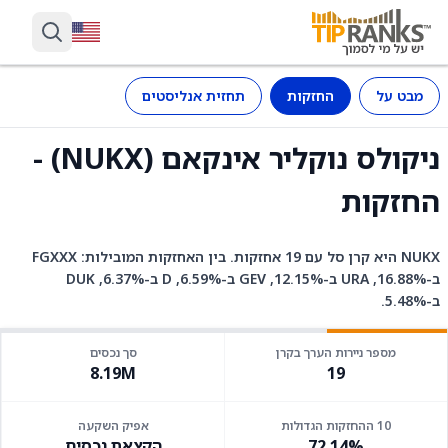
מבט על
החזקות
תחזית אנליסטים
ניקולס נוקליר אינקאם (NUKX) -
החזקות
NUKX היא קרן סל עם 19 אחזקות. בין האחזקות המובילות: FGXXX
ב-16.88%, URA ב-12.15%, GEV ב-6.59%, D ב-6.37%, DUK
ב-5.48%.
מספר ניירות הערך בקרן
סך נכסים
8.19M
19
10 ההחזקות הגדולות
אפיק השקעה
72.14%
הקצאת נכסים