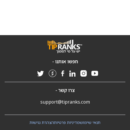
חפשו אותנו -
צרו קשר -
support@tipranks.com
תנאי שימוש
מדיניות פרטיות
הצהרת נגישות