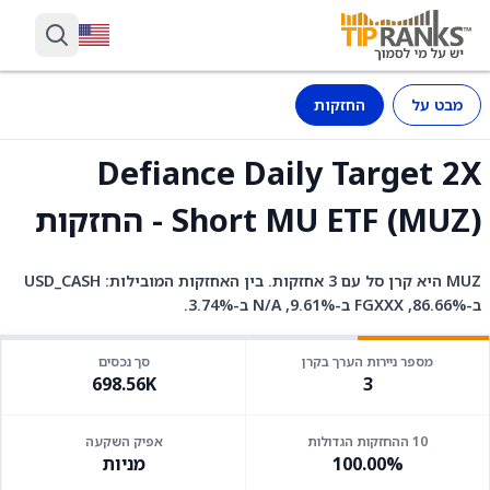
מבט על
החזקות
Defiance Daily Target 2X
Short MU ETF (MUZ) - החזקות
MUZ היא קרן סל עם 3 אחזקות. בין האחזקות המובילות: USD_CASH
ב-86.66%, FGXXX ב-9.61%, N/A ב-3.74%.
מספר ניירות הערך בקרן
סך נכסים
698.56K
3
10 ההחזקות הגדולות
אפיק השקעה
100.00%
מניות