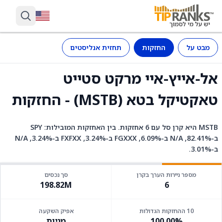
מבט על
החזקות
תחזית אנליסטים
אל-אייץ-איי מרקט סטייט
טאקטיקל בטא (MSTB) - החזקות
MSTB היא קרן סל עם 6 אחזקות. בין האחזקות המובילות: SPY
ב-82.41%, N/A ב-6.09%, FGXXX ב-3.24%, FXFXX ב-3.24%, N/A
ב-3.01%.
מספר ניירות הערך בקרן
סך נכסים
198.82M
6
10 ההחזקות הגדולות
אפיק השקעה
100.00%
מניות