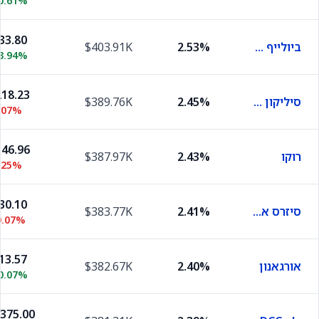
0.61%
33.80
ביולייף סולושנס
2.53%
$403.91K
3.94%
18.23
סיליקון לאבורטוריז
2.45%
$389.76K
.07%
46.96
רוקו
2.43%
$387.97K
.25%
30.10
סיזרס אנטרטיינמנט
2.41%
$383.77K
0.07%
13.57
אורגאנון
2.40%
$382.67K
0.07%
,375.00