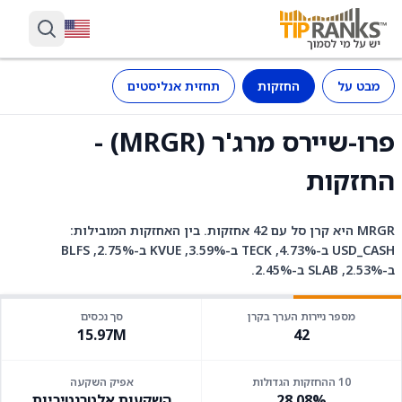
מבט על
החזקות
תחזית אנליסטים
פרו-שיירס מרג'ר (MRGR) -
החזקות
MRGR היא קרן סל עם 42 אחזקות. בין האחזקות המובילות:
USD_CASH ב-4.73%, TECK ב-3.59%, KVUE ב-2.75%, BLFS
ב-2.53%, SLAB ב-2.45%.
מספר ניירות הערך בקרן
סך נכסים
15.97M
42
10 ההחזקות הגדולות
אפיק השקעה
28.08%
השקעות אלטרנטיביות