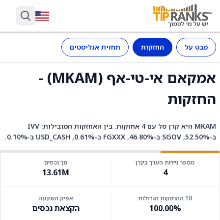
מבט על
החזקות
תחזית אנליסטים
אמקאם אי-טי-אף (MKAM) -
החזקות
MKAM היא קרן סל עם 4 אחזקות. בין האחזקות המובילות: IVV
ב-52.50%, SGOV ב-46.80%, FGXXX ב-0.61%, USD_CASH ב-0.10%.
מספר ניירות הערך בקרן
סך נכסים
13.61M
4
10 ההחזקות הגדולות
אפיק השקעה
100.00%
הקצאת נכסים