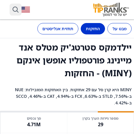
מבט על
החזקות
תחזית אנליסטים
יילדמקס סטרטג'יק מטלס אנד
מיינינג פורטפוליו אופשן אינקם
(MINY) - החזקות
MINY היא קרן סל עם 29 אחזקות. בין האחזקות המובילות: NUE
ב-7.56%, STLD ב-6.63%, FCX ב-4.94%, CAT ב-4.46%, SCCO
ב-4.42%.
מספר ניירות הערך בקרן
סך נכסים
4.71M
29