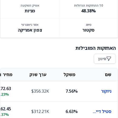
10 ההחזקות הגדולות
אפיק השקעה
48.38%
מניות
סיווג
אזור גיאוגרפי
סקטור
צפון אמריקה
האחזקות המובילות
סינון
שם
משקל
ערך שוק
מחיר וש
72.63
ניוקור
7.56%
$356.32K
0.23%
62.45
סטיל דיינמיקס
6.63%
$312.21K
0.37%