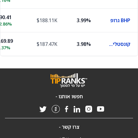
7.16%
90.41
BHP גרופ
3.99%
$188.11K
2.86%
69.89
קונסטליישן אנרג'י
3.98%
$187.47K
3.37%
חפשו אותנו -
צרו קשר -