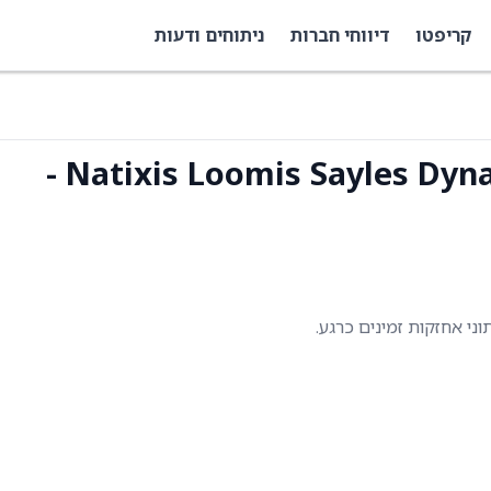
קריפטו
דיווחי חברות
ניתוחים ודעות
Natixis Loomis Sayles Dynamic Core Plus ETF (LSCP) -
תוני אחזקות זמינים כרגע.