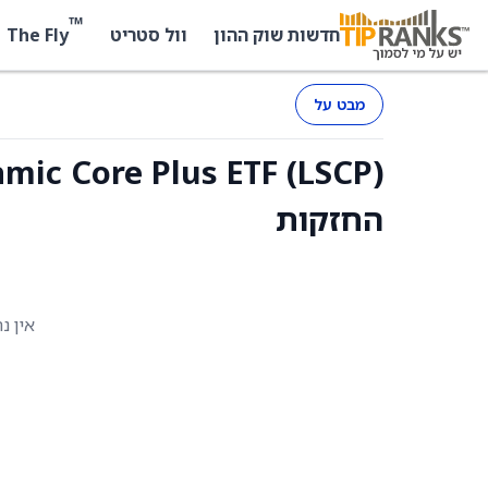
™
The Fly
חדשות שוק ההון
וול סטריט
מבט על
החזקות
אין נ