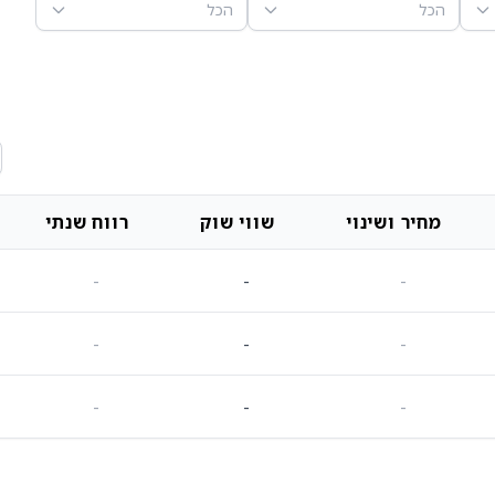
הכל
הכל
מחיר ושינוי
שווי שוק
רווח שנתי
-
-
-
-
-
-
-
-
-