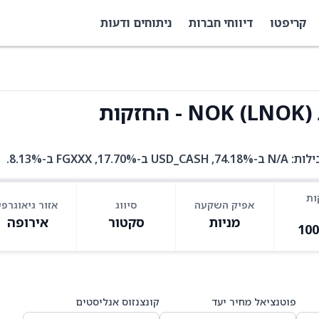
קריפטו
דיווחי חברות
ניתוחים ודעות
ות
אפיק השקעה
סיווג
אזור גיאוגרפי
מניות
סקטור
אירופה
10
פוטנציאל מחיר יעד
קונצנזוס אנליסטים