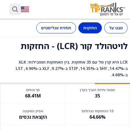
מבט על
החזקות
תחזית אנליסטים
לויטהולד קור (LCR) - החזקות
LCR היא קרן סל עם 35 אחזקות. בין האחזקות המובילות: XLK
ב-14.47%, SHY ב-14.35%, STIP ב-9.27%, XLF ב-4.96%, LST
ב-4.68%.
מספר ניירות הערך בקרן
סך נכסים
68.41M
35
10 ההחזקות הגדולות
אפיק השקעה
64.66%
הקצאת נכסים