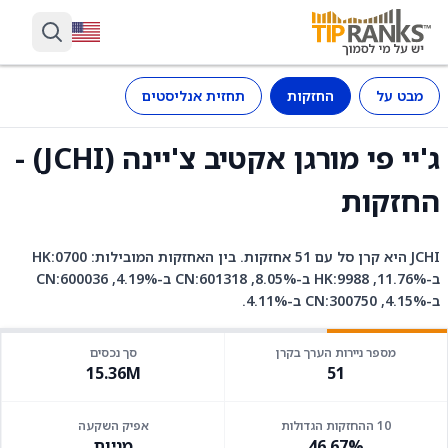
מבט על
החזקות
תחזית אנליסטים
ג'יי פי מורגן אקטיב צ'יינה (JCHI) -
החזקות
JCHI היא קרן סל עם 51 אחזקות. בין האחזקות המובילות: HK:0700
ב-11.76%, HK:9988 ב-8.05%, CN:601318 ב-4.19%, CN:600036
ב-4.15%, CN:300750 ב-4.11%.
מספר ניירות הערך בקרן
סך נכסים
15.36M
51
10 ההחזקות הגדולות
אפיק השקעה
46.67%
מניות