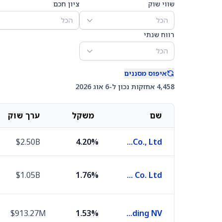
שווי שוק
ציון חכם
הכל
הכל
רווח שנתי
הכל
איפוס מסננים
4,458 אחזקות נכון ל-6 אוג 2026
שם
משקל
ערך שוק
$2.50B
4.20%
Taiwan Semiconductor Manufacturing Co., Ltd.
$1.05B
1.76%
Samsung Electronics Co. Ltd.
$913.27M
1.53%
ASML Holding NV