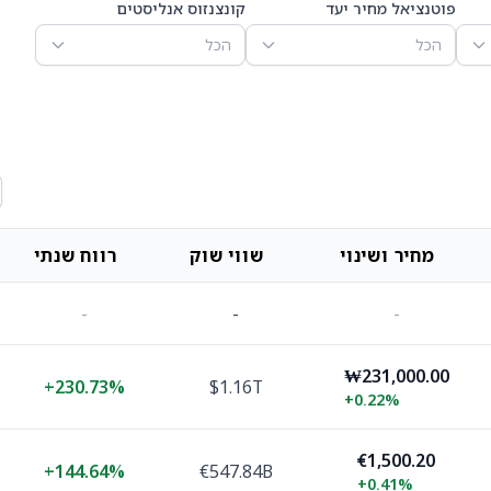
פוטנציאל מחיר יעד
קונצנזוס אנליסטים
הכל
הכל
מחיר ושינוי
שווי שוק
רווח שנתי
-
-
-
₩231,000.00
+
230.73%
$1.16T
+
0.22%
€1,500.20
+
144.64%
€547.84B
+
0.41%