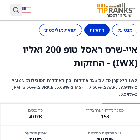
מבט על
החזקות
תחזית אנליסטים
איי-שרס ראסל טופ 200 ואליו
(IWX) - החזקות
IWX היא קרן סל עם 153 אחזקות. בין האחזקות המובילות: AMZN
ב-8.94%, AAPL ב-7.60%, MSFT ב-6.68%, BRK.B ב-3.56%, JPM
ב-3.54%.
מספר ניירות הערך בקרן
סך נכסים
4.02B
153
10 ההחזקות הגדולות
אפיק השקעה
40.01%
מניות