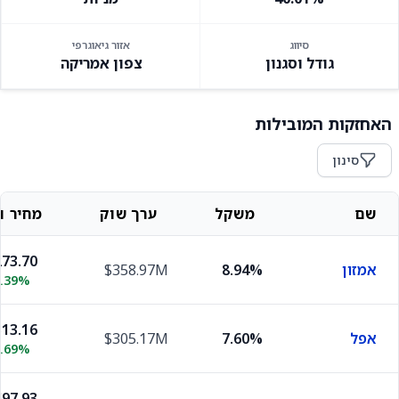
סיווג
אזור גיאוגרפי
גודל וסגנון
צפון אמריקה
האחזקות המובילות
סינון
שם
משקל
ערך שוק
מחיר וש
73.70
אמזון
8.94%
$358.97M
0.39%
13.16
אפל
7.60%
$305.17M
0.69%
97.93