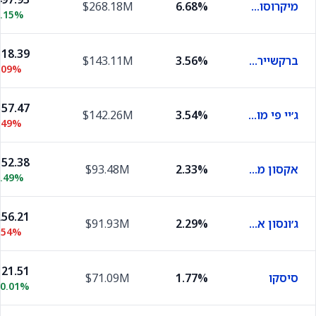
מיקרוסופט
6.68%
$268.18M
2.15%
18.39
ברקשייר הת'אווי בי
3.56%
$143.11M
.09%
57.47
ג׳יי פי מורגן
3.54%
$142.26M
.49%
52.38
אקסון מובייל
2.33%
$93.48M
0.49%
56.21
ג׳ונסון אנד ג׳ונסון
2.29%
$91.93M
.54%
21.51
סיסקו
1.77%
$71.09M
<0.01%