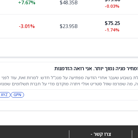
+
7.67%
$48.35B
-0.03%
$75.25
-3.01%
$23.95B
-1.74%
ייתה נופלת בשבוע שעבר אחרי הודעה מפתיעה על מנכ"ל חדש. למרות זאת, עוד לפני
שה, מה שמרמז שוול סטריט אולי ויתרה מוקדם מדי על חברת תשלומים שמנוע
במצב הכלכלי בארגנטינה,
XYZ
GPN
צרו קשר -