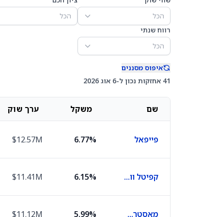
הכל
הכל
רווח שנתי
הכל
איפוס מסננים
41 אחזקות נכון ל-6 אוג 2026
שם
משקל
ערך שוק
פייפאל
6.77%
$12.57M
קפיטל וואן פייננשל
6.15%
$11.41M
מאסטרקארד
5.99%
$11.12M