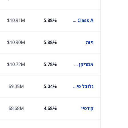
$10.91M
5.88%
Toast Class A
ויזה
5.88%
$10.90M
אמריקן אקספרס
5.78%
$10.72M
גלובל פיימנטס
5.04%
$9.35M
קורפיי
4.68%
$8.68M