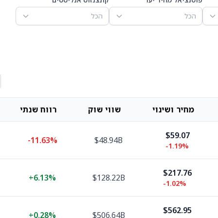
הכל
הכל
מחיר ושינוי
שווי שוק
רווח שנתי
$59.07
-11.63%
$48.94B
-1.19%
$217.76
+
6.13%
$128.22B
-1.02%
$562.95
+
0.28%
$506.64B