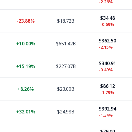
-2.26%
$34.48
-23.88%
$18.72B
-0.69%
$362.50
+
10.00%
$651.42B
-2.15%
$340.91
+
15.19%
$227.07B
-0.49%
$86.12
+
8.26%
$23.00B
-1.79%
$392.94
+
32.01%
$24.98B
-1.34%
$79.00