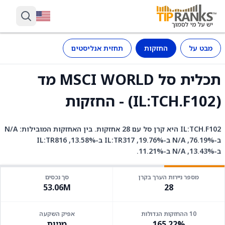
מבט על
החזקות
תחזית אנליסטים
תכלית סל MSCI WORLD מד
(IL:TCH.F102) - החזקות
IL:TCH.F102 היא קרן סל עם 28 אחזקות. בין האחזקות המובילות: N/A
ב-76.19%, N/A ב-19.76%, IL:TR317 ב-13.58%, IL:TR816
ב-13.43%, N/A ב-11.21%.
מספר ניירות הערך בקרן
סך נכסים
53.06M
28
10 ההחזקות הגדולות
אפיק השקעה
165.22%
מניות