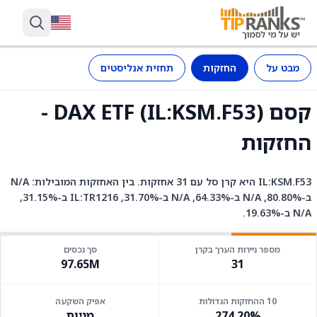
מבט על
החזקות
תחזית אנליסטים
קסם DAX ETF (IL:KSM.F53) -
החזקות
IL:KSM.F53 היא קרן סל עם 31 אחזקות. בין האחזקות המובילות: N/A
ב-80.80%, N/A ב-64.33%, N/A ב-31.70%, IL:TR1216 ב-31.15%,
N/A ב-19.63%.
מספר ניירות הערך בקרן
סך נכסים
97.65M
31
10 ההחזקות הגדולות
אפיק השקעה
274.20%
מניות