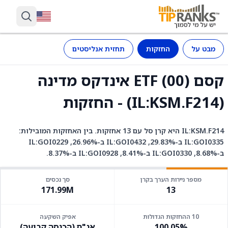
מבט על
החזקות
תחזית אנליסטים
קסם ETF (00) אינדקס מדינה
(IL:KSM.F214) - החזקות
IL:KSM.F214 היא קרן סל עם 13 אחזקות. בין האחזקות המובילות:
IL:GOI0335 ב-29.83%, IL:GOI0432 ב-26.96%, IL:GOI0229
ב-8.68%, IL:GOI0330 ב-8.41%, IL:GOI0928 ב-8.37%.
מספר ניירות הערך בקרן
סך נכסים
171.99M
13
10 ההחזקות הגדולות
אפיק השקעה
100.05%
אג"ח (הכנסה קבועה)