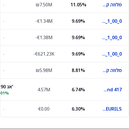
מלווה קצר מועד616
11.05%
₪7.50M
-
-
-€1.34M
9.69%
F_070725_365_365_DL_0_N_1_00_0
-
-€1.38M
9.69%
F_020925_365_365_DL_0_N_1_00_0
-
-€621.23K
9.69%
F_090426_362_362_DL_0_N_1_00_0
מלווה קצר מועד726
8.81%
₪5.98M
-
97.90 אג'
4.57M
6.74%
Treasr Bnd 417
.01%
-
€0.00
6.30%
SPOT_EURILS