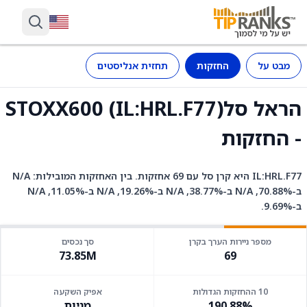
מבט על
החזקות
תחזית אנליסטים
הראל סלSTOXX600 (IL:HRL.F77)
- החזקות
IL:HRL.F77 היא קרן סל עם 69 אחזקות. בין האחזקות המובילות: N/A
ב-70.88%, N/A ב-38.77%, N/A ב-19.26%, N/A ב-11.05%, N/A
ב-9.69%.
מספר ניירות הערך בקרן
סך נכסים
73.85M
69
10 ההחזקות הגדולות
אפיק השקעה
190.88%
מניות