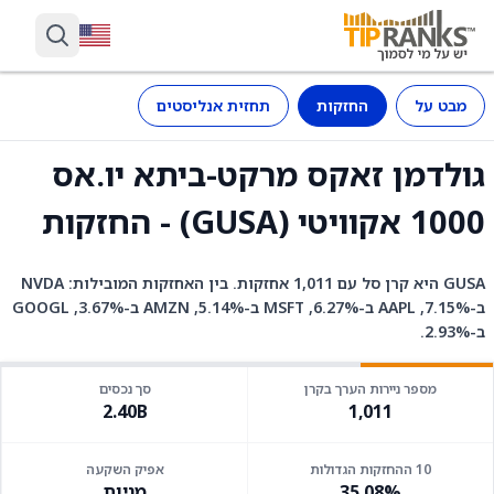
מבט על
החזקות
תחזית אנליסטים
גולדמן זאקס מרקט-ביתא יו.אס
1000 אקוויטי (GUSA) - החזקות
GUSA היא קרן סל עם 1,011 אחזקות. בין האחזקות המובילות: NVDA
ב-7.15%, AAPL ב-6.27%, MSFT ב-5.14%, AMZN ב-3.67%, GOOGL
ב-2.93%.
מספר ניירות הערך בקרן
סך נכסים
2.40B
1,011
10 ההחזקות הגדולות
אפיק השקעה
35.08%
מניות