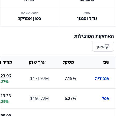
סיווג
אזור גיאוגרפי
גודל וסגנון
צפון אמריקה
האחזקות המובילות
סינון
שם
משקל
ערך שוק
מחיר וש
23.96
אנבידיה
7.15%
$171.97M
2.27%
13.33
אפל
6.27%
$150.72M
0.29%
99.99