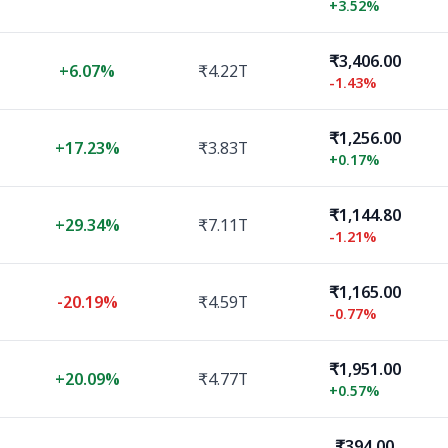
+
3.52%
₹3,406.00
+
6.07%
₹4.22T
-1.43%
₹1,256.00
+
17.23%
₹3.83T
+
0.17%
₹1,144.80
+
29.34%
₹7.11T
-1.21%
₹1,165.00
-20.19%
₹4.59T
-0.77%
₹1,951.00
+
20.09%
₹4.77T
+
0.57%
₹394.00