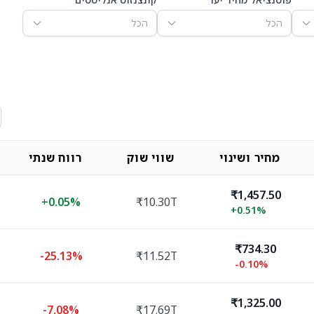
הכל
הכל
מחיר ושינוי
שווי שוק
רווח שנתי
₹1,457.50
+
0.05%
₹10.30T
+
0.51%
₹734.30
-25.13%
₹11.52T
-0.10%
₹1,325.00
-7.08%
₹17.69T