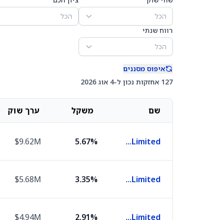
הכל
הכל
רווח שנתי
הכל
איפוס מסננים
127 אחזקות נכון ל-4 אוג 2026
שם
משקל
ערך שוק
$9.62M
5.67%
ICICI Bank Limited
$5.68M
3.35%
HDFC Bank Limited
$4.94M
2.91%
Reliance Industries Limited