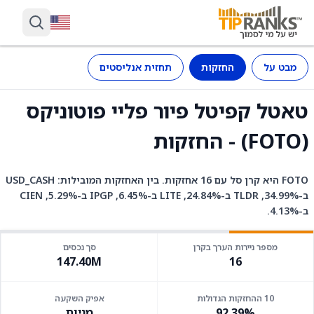
מבט על
החזקות
תחזית אנליסטים
טאטל קפיטל פיור פליי פוטוניקס
(FOTO) - החזקות
FOTO היא קרן סל עם 16 אחזקות. בין האחזקות המובילות: USD_CASH
ב-34.99%, TLDR ב-24.84%, LITE ב-6.45%, IPGP ב-5.29%, CIEN
ב-4.13%.
מספר ניירות הערך בקרן
סך נכסים
147.40M
16
10 ההחזקות הגדולות
אפיק השקעה
92.39%
מניות