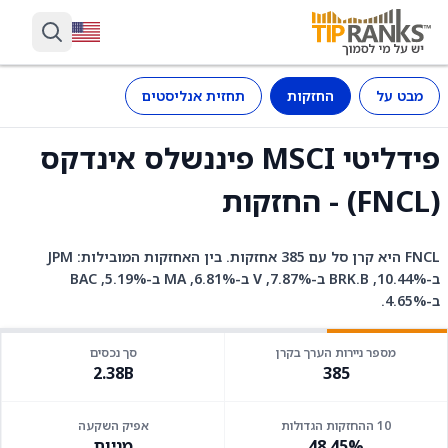
מבט על
החזקות
תחזית אנליסטים
פידליטי MSCI פיננשלס אינדקס
(FNCL) - החזקות
FNCL היא קרן סל עם 385 אחזקות. בין האחזקות המובילות: JPM
ב-10.44%, BRK.B ב-7.87%, V ב-6.81%, MA ב-5.19%, BAC
ב-4.65%.
מספר ניירות הערך בקרן
סך נכסים
2.38B
385
10 ההחזקות הגדולות
אפיק השקעה
48.45%
מניות