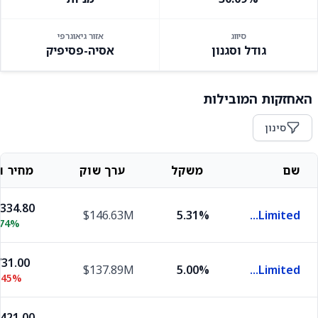
סיווג
אזור גיאוגרפי
גודל וסגנון
אסיה-פסיפיק
האחזקות המובילות
סינון
שם
משקל
ערך שוק
מחיר וש
,334.80
$146.63M
5.31%
Reliance Industries Limited
.74%
31.00
$137.89M
5.00%
HDFC Bank Limited
.45%
,421.00