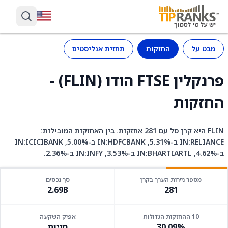
מבט על
החזקות
תחזית אנליסטים
פרנקלין FTSE הודו (FLIN) -
החזקות
FLIN היא קרן סל עם 281 אחזקות. בין האחזקות המובילות:
IN:RELIANCE ב-5.31%, IN:HDFCBANK ב-5.00%, IN:ICICIBANK
ב-4.62%, IN:BHARTIARTL ב-3.53%, IN:INFY ב-2.36%.
מספר ניירות הערך בקרן
סך נכסים
2.69B
281
10 ההחזקות הגדולות
אפיק השקעה
30.09%
מניות