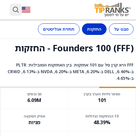
מבט על
החזקות
תחזית אנליסטים
Founders 100 (FFF) - החזקות
FFF היא קרן סל עם 101 אחזקות. בין האחזקות המובילות: PLTR
ב-6.46%, DELL ב-6.20%, META ב-6.20%, NVDA ב-6.13%, CRWD
ב-4.65%.
מספר ניירות הערך בקרן
סך נכסים
6.09M
101
10 ההחזקות הגדולות
אפיק השקעה
48.39%
מניות