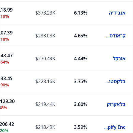
18.99
אנבידיה
6.13%
$373.23K
.10%
07.39
קראודסטרייק
4.65%
$283.03K
.18%
43.47
אורקל
4.44%
$270.49K
.64%
33.45
בלקסטון גרופ
3.75%
$228.16K
.90%
,129.30
בלאקרוק
3.60%
$219.44K
38%
206.42
$218.49K
3.59%
Shopify Inc.
.20%