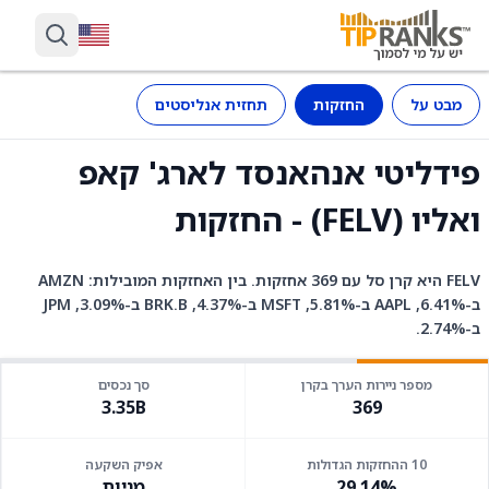
מבט על
החזקות
תחזית אנליסטים
פידליטי אנהאנסד לארג' קאפ
ואליו (FELV) - החזקות
FELV היא קרן סל עם 369 אחזקות. בין האחזקות המובילות: AMZN
ב-6.41%, AAPL ב-5.81%, MSFT ב-4.37%, BRK.B ב-3.09%, JPM
ב-2.74%.
מספר ניירות הערך בקרן
סך נכסים
3.35B
369
10 ההחזקות הגדולות
אפיק השקעה
29.14%
מניות