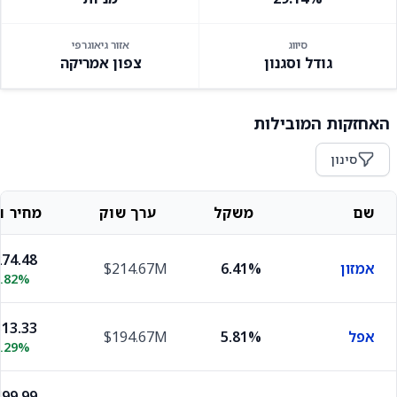
סיווג
אזור גיאוגרפי
גודל וסגנון
צפון אמריקה
האחזקות המובילות
סינון
שם
משקל
ערך שוק
מחיר וש
74.48
אמזון
6.41%
$214.67M
0.82%
13.33
אפל
5.81%
$194.67M
0.29%
99.99