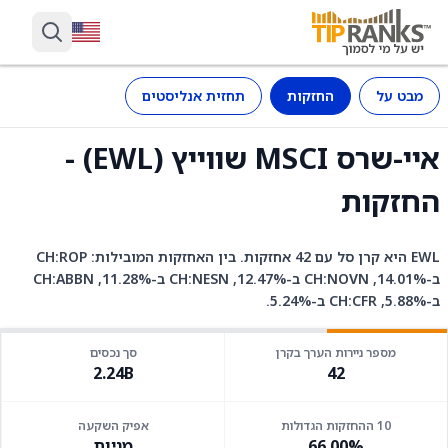
מבט על
החזקות
תחזית אנליסטים
איי-שרס MSCI שווייץ (EWL) -
החזקות
EWL היא קרן סל עם 42 אחזקות. בין האחזקות המובילות: CH:ROP
ב-14.01%, CH:NOVN ב-12.47%, CH:NESN ב-11.28%, CH:ABBN
ב-5.88%, CH:CFR ב-5.24%.
מספר ניירות הערך בקרן
סך נכסים
2.24B
42
10 ההחזקות הגדולות
אפיק השקעה
66.00%
מניות